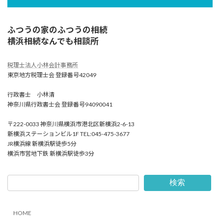
ふつうの家のふつうの相続
横浜相続なんでも相談所
税理士法人小林会計事務所
東京地方税理士会 登録番号42049
行政書士 小林清
神奈川県行政書士会 登録番号94090041
〒222-0033 神奈川県横浜市港北区新横浜2-6-13
新横浜ステーションビル1F TEL:045-475-3677
JR横浜線 新横浜駅徒歩5分
横浜市営地下鉄 新横浜駅徒歩3分
検索
HOME