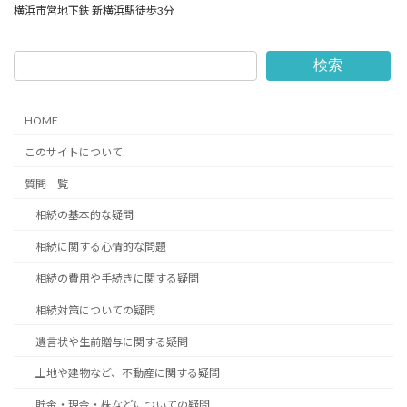
横浜市営地下鉄 新横浜駅徒歩3分
検索
HOME
このサイトについて
質問一覧
相続の基本的な疑問
相続に関する心情的な問題
相続の費用や手続きに関する疑問
相続対策についての疑問
遺言状や生前贈与に関する疑問
土地や建物など、不動産に関する疑問
貯金・現金・株などについての疑問