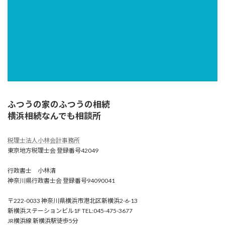
ふつうの家のふつうの相続
横浜相続なんでも相談所
税理士法人小林会計事務所
東京地方税理士会 登録番号42049
行政書士 小林清
神奈川県行政書士会 登録番号94090041
〒222-0033 神奈川県横浜市港北区新横浜2-6-13
新横浜ステーションビル1F TEL:045-475-3677
JR横浜線 新横浜駅徒歩5分